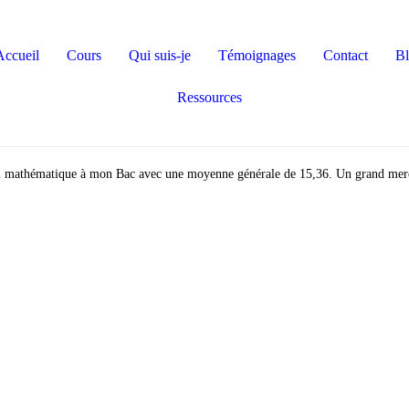
Accueil
Cours
Qui suis-je
Témoignages
Contact
B
Ressources
n mathématique à mon Bac avec une moyenne générale de 15,36. Un grand merci 