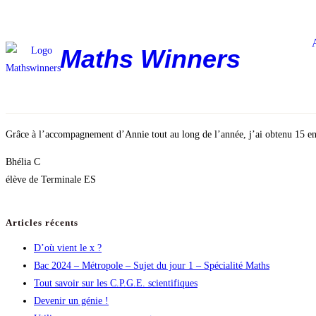
Maths Winners
Grâce à l’accompagnement d’Annie tout au long de l’année, j’ai obtenu 15 e
Bhélia C
élève de Terminale ES
Articles récents
D’où vient le x ?
Bac 2024 – Métropole – Sujet du jour 1 – Spécialité Maths
Tout savoir sur les C.P.G.E. scientifiques
Devenir un génie !