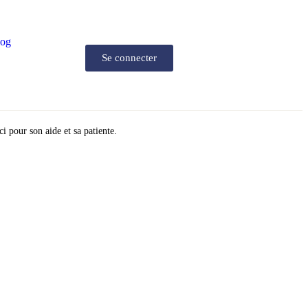
log
Se connecter
pour son aide et sa patiente.