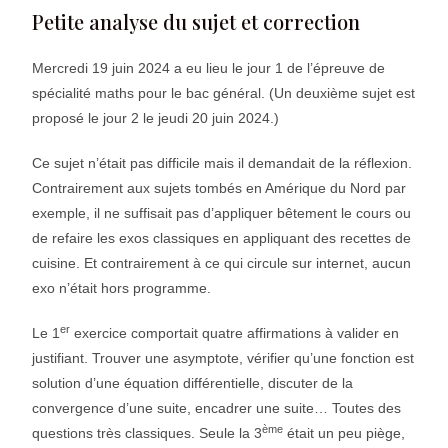
Petite analyse du sujet et correction
Mercredi 19 juin 2024 a eu lieu le jour 1 de l’épreuve de
spécialité maths pour le bac général. (Un deuxième sujet est
proposé le jour 2 le jeudi 20 juin 2024.)
Ce sujet n’était pas difficile mais il demandait de la réflexion.
Contrairement aux sujets tombés en Amérique du Nord par
exemple, il ne suffisait pas d’appliquer bêtement le cours ou
de refaire les exos classiques en appliquant des recettes de
cuisine. Et contrairement à ce qui circule sur internet, aucun
exo n’était hors programme.
er
Le 1
exercice comportait quatre affirmations à valider en
justifiant. Trouver une asymptote, vérifier qu’une fonction est
solution d’une équation différentielle, discuter de la
convergence d’une suite, encadrer une suite… Toutes des
ème
questions très classiques. Seule la 3
était un peu piège,