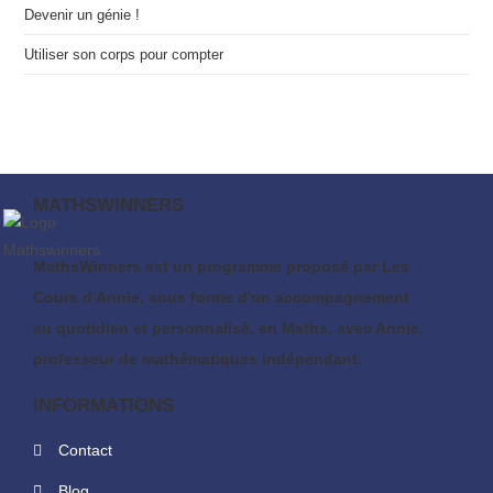
Devenir un génie !
Utiliser son corps pour compter
MATHSWINNERS
MathsWinners est un programme proposé par Les
Cours d'Annie, sous forme d'un accompagnement
au quotidien et personnalisé, en Maths, avec Annie,
professeur de mathématiques indépendant.
INFORMATIONS
Contact
Blog