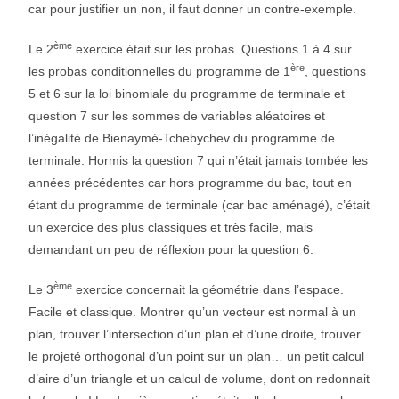
car pour justifier un non, il faut donner un contre-exemple.
ème
Le 2
exercice était sur les probas. Questions 1 à 4 sur
ère
les probas conditionnelles du programme de 1
, questions
5 et 6 sur la loi binomiale du programme de terminale et
question 7 sur les sommes de variables aléatoires et
l’inégalité de Bienaymé-Tchebychev du programme de
terminale. Hormis la question 7 qui n’était jamais tombée les
années précédentes car hors programme du bac, tout en
étant du programme de terminale (car bac aménagé), c’était
un exercice des plus classiques et très facile, mais
demandant un peu de réflexion pour la question 6.
ème
Le 3
exercice concernait la géométrie dans l’espace.
Facile et classique. Montrer qu’un vecteur est normal à un
plan, trouver l’intersection d’un plan et d’une droite, trouver
le projeté orthogonal d’un point sur un plan… un petit calcul
d’aire d’un triangle et un calcul de volume, dont on redonnait